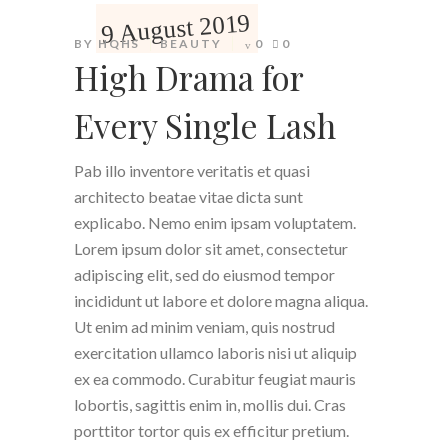
9 August 2019
BY
HQHS
BEAUTY
0
0
High Drama for
Every Single Lash
Pab illo inventore veritatis et quasi
architecto beatae vitae dicta sunt
explicabo. Nemo enim ipsam voluptatem.
Lorem ipsum dolor sit amet, consectetur
adipiscing elit, sed do eiusmod tempor
incididunt ut labore et dolore magna aliqua.
Ut enim ad minim veniam, quis nostrud
exercitation ullamco laboris nisi ut aliquip
ex ea commodo. Curabitur feugiat mauris
lobortis, sagittis enim in, mollis dui. Cras
porttitor tortor quis ex efficitur pretium.