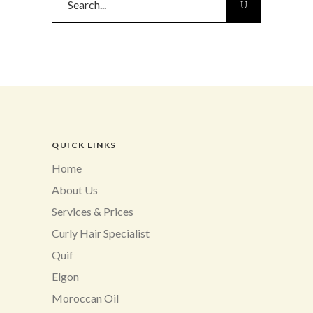
for:
QUICK LINKS
Home
About Us
Services & Prices
Curly Hair Specialist
Quif
Elgon
Moroccan Oil