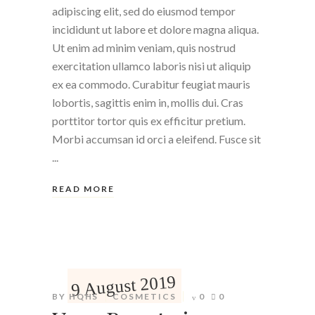
adipiscing elit, sed do eiusmod tempor
incididunt ut labore et dolore magna aliqua.
Ut enim ad minim veniam, quis nostrud
exercitation ullamco laboris nisi ut aliquip
ex ea commodo. Curabitur feugiat mauris
lobortis, sagittis enim in, mollis dui. Cras
porttitor tortor quis ex efficitur pretium.
Morbi accumsan id orci a eleifend. Fusce sit
READ MORE
9 August 2019
BY
HQHS
COSMETICS
0
0