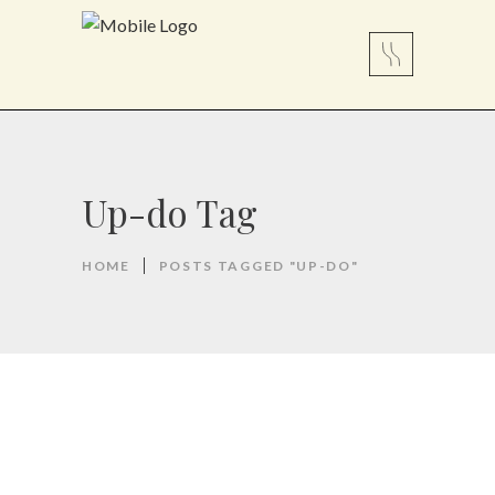
Up-do Tag
HOME
POSTS TAGGED "UP-DO"